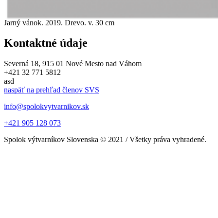
Jarný vánok. 2019. Drevo. v. 30 cm
Kontaktné údaje
Severná 18, 915 01 Nové Mesto nad Váhom
+421 32 771 5812
asd
naspäť na prehľad členov SVS
info@spolokvytvarnikov.sk
+421 905 128 073
Spolok výtvarníkov Slovenska © 2021 / Všetky práva vyhradené.