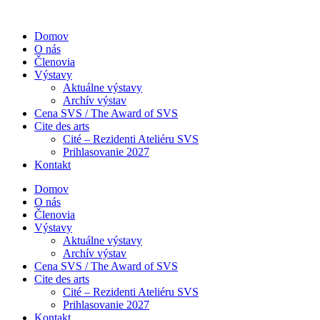
Skip
to
Domov
content
O nás
Členovia
Výstavy
Aktuálne výstavy
Archív výstav
Cena SVS / The Award of SVS
Cite des arts
Cité – Rezidenti Ateliéru SVS
Prihlasovanie 2027
Kontakt
Domov
O nás
Členovia
Výstavy
Aktuálne výstavy
Archív výstav
Cena SVS / The Award of SVS
Cite des arts
Cité – Rezidenti Ateliéru SVS
Prihlasovanie 2027
Kontakt